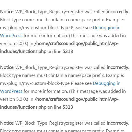
Notice
: WP_Block_Type_Registry::register was called
incorrectly
.
Block type names must contain a namespace prefix. Example:
my-plugin/my-custom-block-type Please see
Debugging in
WordPress
for more information. (This message was added in
version 5.0.0.) in
/home/craftscouncilgov/public_html/wp-
includes/functions.php
on line
5313
Notice
: WP_Block_Type_Registry::register was called
incorrectly
.
Block type names must contain a namespace prefix. Example:
my-plugin/my-custom-block-type Please see
Debugging in
WordPress
for more information. (This message was added in
version 5.0.0.) in
/home/craftscouncilgov/public_html/wp-
includes/functions.php
on line
5313
Notice
: WP_Block_Type_Registry::register was called
incorrectly
.
Block type names must contain a namespace prefix. Example: