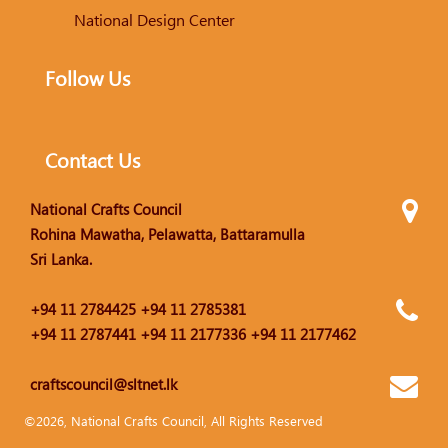
National Design Center
Follow Us
Contact Us
National Crafts Council
Rohina Mawatha, Pelawatta, Battaramulla
Sri Lanka.
+94 11 2784425 +94 11 2785381
+94 11 2787441 +94 11 2177336 +94 11 2177462
craftscouncil@sltnet.lk
©2026, National Crafts Council, All Rights Reserved