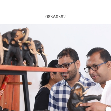
083A0582