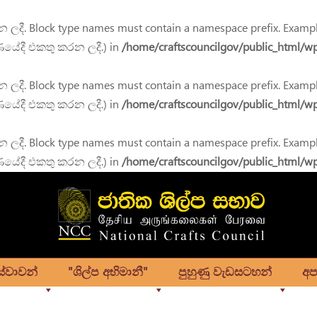
දී. Block type names must contain a namespace prefix. Exampl
ණයේදී එකතු කරන ලදී.) in
/home/craftscouncilgov/public_html/wp
දී. Block type names must contain a namespace prefix. Exampl
ණයේදී එකතු කරන ලදී.) in
/home/craftscouncilgov/public_html/wp
දී. Block type names must contain a namespace prefix. Exampl
ණයේදී එකතු කරන ලදී.) in
/home/craftscouncilgov/public_html/wp
e_Sinhala
ේවාවන්
"ශිල්ප අභිමානී"
පුහුණු වැඩසටහන්
අප