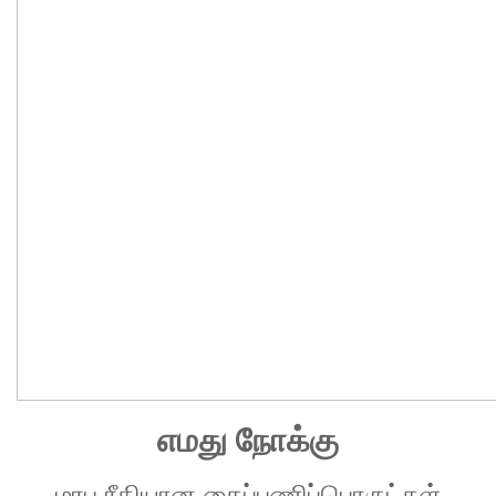
எமது நோக்கு
மரபு ரீதியான கைப்பணிப்பொருட்கள்