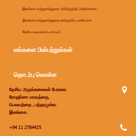
இலங்கை சுற்றுலாத்துறை அபிவிருத்தி அதிகாரசபை
இலங்கை சுற்றுலாத்துறை ஊக்குவிப்பு பணியகம்
தேசிய வடிவமைப்பு மையம்
எங்களை பின்பற்றுங்கள்
தொடர்பு கொள்ள
தேசிய அருங்கலைகள் பேரவை
ரோஹினா மாவத்தை,
பெலவத்தை , பத்தரமுல்ல,
இலங்கை.
+94 11 2784425