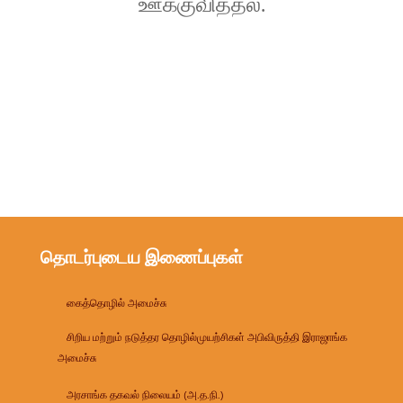
ஊக்குவித்தல்.
தொடர்புடைய இணைப்புகள்
கைத்தொழில் அமைச்சு
சிறிய மற்றும் நடுத்தர தொழில்முயற்சிகள் அபிவிருத்தி இராஜாங்க
அமைச்சு
அரசாங்க தகவல் நிலையம் (அ.த.நி.)