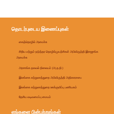
தொடர்புடைய இணைப்புகள்
கைத்தொழில் அமைச்சு
சிறிய மற்றும் நடுத்தர தொழில்முயற்சிகள் அபிவிருத்தி இராஜாங்க
அமைச்சு
அரசாங்க தகவல் நிலையம் (அ.த.நி.)
இலங்கை சுற்றுலாத்துறை அபிவிருத்தி அதிகாரசபை
இலங்கை சுற்றுலாத்துறை ஊக்குவிப்பு பணியகம்
தேசிய வடிவமைப்பு மையம்
எங்களை பின்பற்றுங்கள்